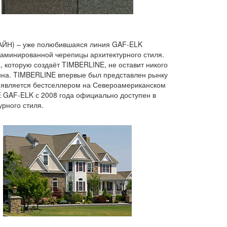
ЙН) – уже полюбившаяся линия GAF-ELK
аминированной черепицы архитектурного стиля.
, которую создаёт TIMBERLINE, не оставит никого
ина. TIMBERLINE впервые был представлен рынку
 является бестселлером на Североамериканском
E GAF-ELK с 2008 года официально доступен в
рного стиля.