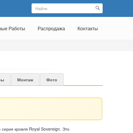
ные Работы
Распродажа
Контакты
ры
Монтаж
Фото
серия кровля Royal Sovereign. Это