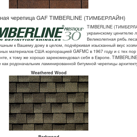
ная черепица GAF TIMBERLINE (ТИМБЕРЛАЙН)
TIMBERLINE (ТИМБЕРЛА
украинскому ценителю л
Великолепная рябь леса
ушным к Вашему дому в целом, подчёркивая изысканный вкус хозя
ьных материалов США корпорацией GAFMC в 1967 году и с тех пор
нте, к тому же хорошо зарекомендовал себя в Европе. TIMBERLIN
 как родоначальник ламинированной битумной черепицы архитекту
Weathered Wood
Barkwood