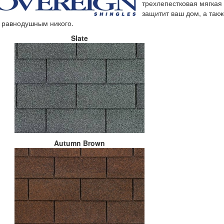
трехлепестковая мягкая
защитит ваш дом, а так
 равнодушным никого.
Slate
Autumn Brown