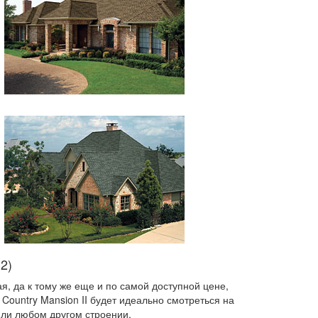
2)
, да к тому же еще и по самой доступной цене,
Country Mansion II будет идеально смотреться на
ли любом другом строении.