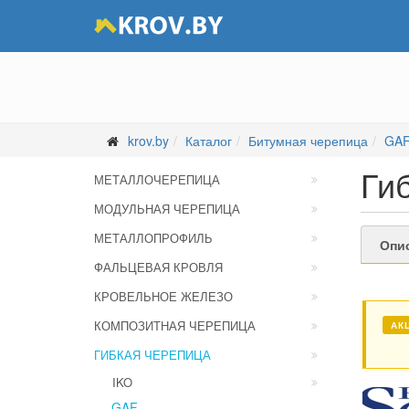
krov.by
Каталог
Битумная черепица
GA
Ги
МЕТАЛЛОЧЕРЕПИЦА
МОДУЛЬНАЯ ЧЕРЕПИЦА
МЕТАЛЛОПРОФИЛЬ
Опи
ФАЛЬЦЕВАЯ КРОВЛЯ
КРОВЕЛЬНОЕ ЖЕЛЕЗО
КОМПОЗИТНАЯ ЧЕРЕПИЦА
АК
ГИБКАЯ ЧЕРЕПИЦА
IKO
GAF