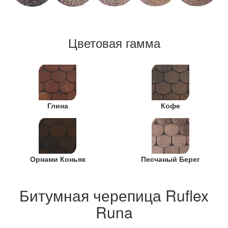
Цветовая гамма
Глина
Кофе
Орнами Коньяк
Песчаный Берег
Битумная черепица Ruflex
Runa