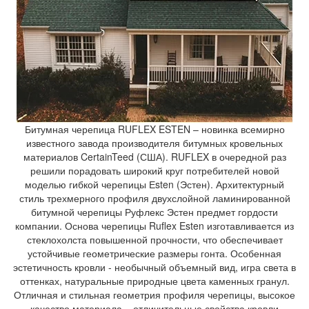
Битумная черепица RUFLEX ESTEN – новинка всемирно
известного завода производителя битумных кровельных
материалов CertainTeed (США). RUFLEX в очередной раз
решили порадовать широкий круг потребителей новой
моделью гибкой черепицы Еsten (Эстен). Архитектурный
стиль трехмерного профиля двухслойной ламинированной
битумной черепицы Руфлекс Эстен предмет гордости
компании. Основа черепицы Ruflex Esten изготавливается из
стеклохолста повышенной прочности, что обеспечивает
устойчивые геометрические размеры гонта. Особенная
эстетичность кровли - необычный объемный вид, игра света в
оттенках, натуральные природные цвета каменных гранул.
Отличная и стильная геометрия профиля черепицы, высокое
качество материала – отличительные свойства кровли