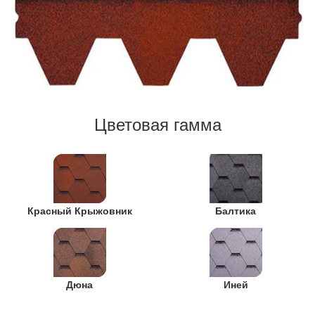
Цветовая гамма
Красный Крыжовник
Балтика
Дюна
Иней