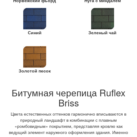
Норвежский фьорд
Нуга с миндалем
Синий
Зеленый чай
Золотой песок
Битумная черепица Ruflex
Briss
Цвета естественных оттенков гармонично вписываются в
природный ландшафт в комбинации с плавным
«ромбовидным» покрытием, представляя кровлю как
ведущий элемент наружного оформления здания. Именно