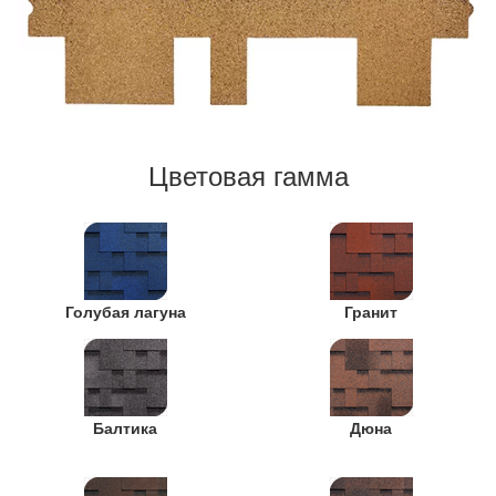
Цветовая гамма
Голубая лагуна
Гранит
Балтика
Дюна