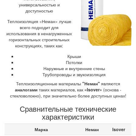
универсальностью и
доступностью
Теплоизоляция «Неман» лучше
всего подходит для
использования в ненагруженных
горизонтальных строительных
конструкциях, таких как:
Крыши
Потолки
Наружные и внутренние стены
Трубопроводы и звукоизоляция
Теплоизоляционные материалы
"Неман"
являются
аналогами
таких материалов, как
«Isover»
(основа -
стекловолокно), при значительно более доступных ценах!
Сравнительные технические
характеристики
Марка
Неман
Isover