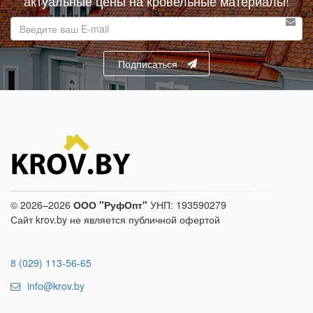
актуальные цены на кровельные материалы!
E-
mail
адрес
Подписаться
© 2026–2026
ООО "РуфОпт"
УНП: 193590279
Сайт krov.by не является публичной офертой
8 (029) 113-56-65
info@krov.by