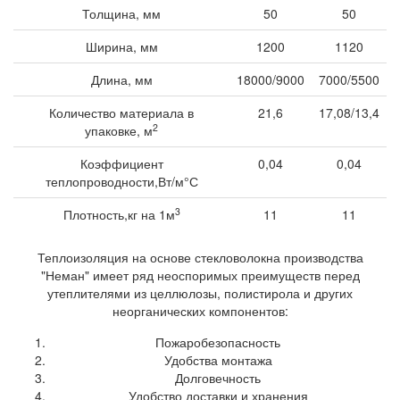
Толщина, мм
50
50
Ширина, мм
1200
1120
Длина, мм
18000/9000
7000/5500
Количество материала в
21,6
17,08/13,4
2
упаковке, м
Коэффициент
0,04
0,04
теплопроводности,Вт/м°С
3
Плотность,кг на 1м
11
11
Теплоизоляция на основе стекловолокна производства
"Неман" имеет ряд неоспоримых преимуществ перед
утеплителями из целлюлозы, полистирола и других
неорганических компонентов:
Пожаробезопасность
Удобства монтажа
Долговечность
Удобство доставки и хранения