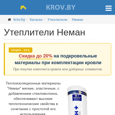
krov.by
Каталог
Утеплители
Неман
Утеплители Неман
АКЦИЯ −20%
Скидка до 20%
на подкровельные
материалы при комплектации кровли
При покупке комплекта кровли или доборных элементов.
Теплоизоляционные материалы
"Неман" мягкие, эластичные, с
добавлением стекловолокна,
обеспечивают высокие
теплотехнические свойства в
сочетании с простотой его
использования,