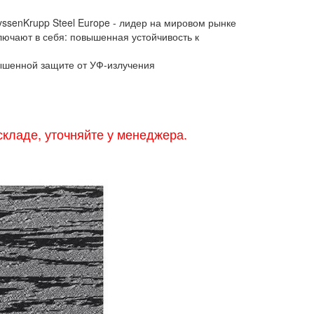
ssenKrupp Steel Europe - лидер на мировом рынке
лючают в себя: повышенная устойчивость к
ышенной защите от УФ-излучения
 складе, уточняйте у менеджера.