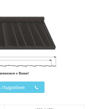
свяжемся с Вами!
ь Подробнее