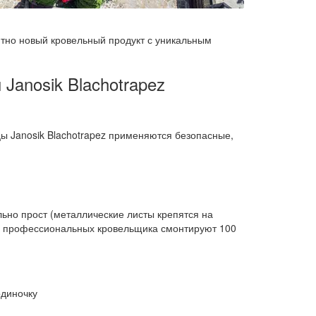
ютно новый кровельный продукт с уникальным
anosik Blachotrapez
ы Janosik Blachotrapez применяются безопасные,
ьно прост (металлические листы крепятся на
2 профессиональных кровельщика смонтируют 100
одиночку