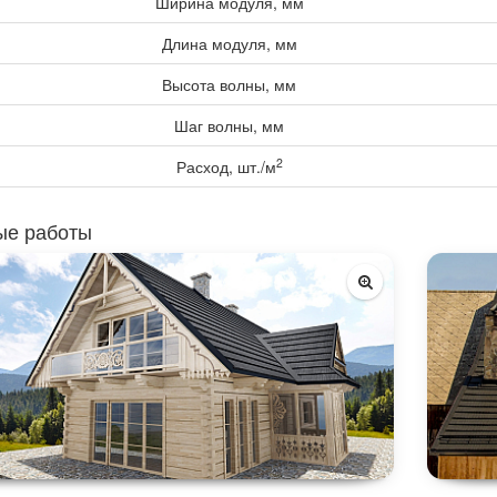
Ширина модуля, мм
Длина модуля, мм
Высота волны, мм
Шаг волны, мм
2
Расход, шт./м
ые работы