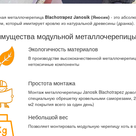
ная металлочерепица
Blachotrapez Janosik (Яносик)
- это абсол
м, который имитирует кровлю из натуральной древесины (дранка).
мущества модульной металлочерепицы J
Экологичность материалов
В производстве высококачественной металлочерепиц
нетоксичные компоненты
Простота монтажа
Монтаж металлочерепицы Janosik Blachotrapez довол
специальную обрешетку кровельными саморезами, 
м2 покрытия всего за один день)
Небольшой вес
Позволяет монтировать модульную черепицу хоть в 