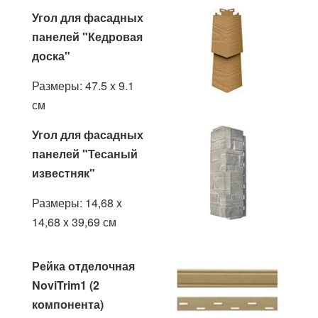
Угол для фасадных
панелей "Кедровая
доска"
Размеры: 47.5 x 9.1
см
Угол для фасадных
панелей "Тесаный
известняк"
Размеры: 14,68 x
14,68 x 39,69 см
Рейка отделочная
NoviTrim1 (2
компонента)