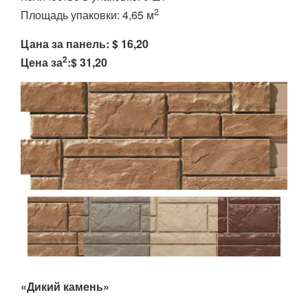
2
Площадь упаковки: 4,65 м
Цана за панель: $ 16,20
2
Цена за
:$ 31,20
«Дикий камень»