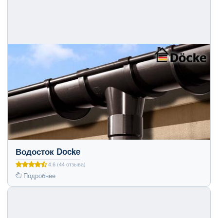
Водосток Docke
4.6 (44 отзыва)
Подробнее