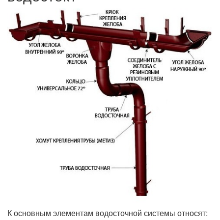
К основным элементам водосточной системы относят: