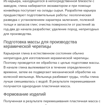
Из карьера, находящегося в непосредственной близости с
заводом, глина набирается экскаватором и при помощи
конвейера поступает на склады сырья. Разработке карьера
предшествуют подготовительные работы: геологическая
разведка с установлением характера залегания, полезной
толщи и запасов глин; очистка поверхности от растений за
год-два до начала разработки; удаление пород, непригодных
для производства.
Подготовка массы для производства
керамической черепицы
Карьерная глина в естественном состоянии обычно
непригодна для изготовления керамической черепицы.
Поэтому проводится ее обработка с целью подготовки массы.
В начале глина вылеживается в течение определенного
времени, затем ее подвергают механической обработке на
колесной мельнице. Мельница разбивает груды, чтобы глина
лучше смешивалась с водой. В результате перемешивания
получается однородная пластичная масса.
Формование изделий
Полученная в результате перемешивания пластичная масса с