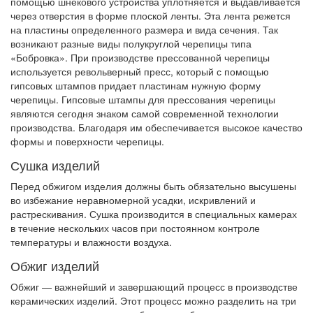
помощью шнекового устройства уплотняется и выдавливается
через отверстия в форме плоской ленты. Эта лента режется
на пластины определенного размера и вида сечения. Так
возникают разные виды полукруглой черепицы типа
«Бобровка». При производстве прессованной черепицы
используется револьверный пресс, который с помощью
гипсовых штампов придает пластинам нужную форму
черепицы. Гипсовые штампы для прессования черепицы
являются сегодня знаком самой современной технологии
производства. Благодаря им обеспечивается высокое качество
формы и поверхности черепицы.
Сушка изделий
Перед обжигом изделия должны быть обязательно высушены
во избежание неравномерной усадки, искривлений и
растрескивания. Сушка производится в специальных камерах
в течение нескольких часов при постоянном контроле
температуры и влажности воздуха.
Обжиг изделий
Обжиг — важнейший и завершающий процесс в производстве
керамических изделий. Этот процесс можно разделить на три