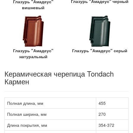
Глазурь "Амадеус" черный
Глазурь "Амадеус"
вишневый
Глазурь "Амадеус"
Глазурь "Амадеус" серый
натуральный
Керамическая черепица Tondach
Кармен
Полная длина, мм
455
Полная ширина, мм
270
Длина покрытия, мм
354-372