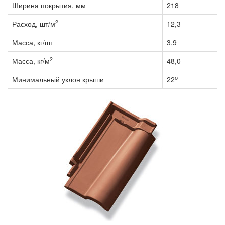
Ширина покрытия, мм
218
2
Расход, шт/м
12,3
Масса, кг/шт
3,9
2
Масса, кг/м
48,0
о
Минимальный уклон крыши
22