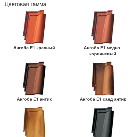
Цветовая гамма
Ангоба Е1 красный
Ангоба Е1 медно-
коричневый
Ангоба Е1 антик
Ангоба Е1 санд антик