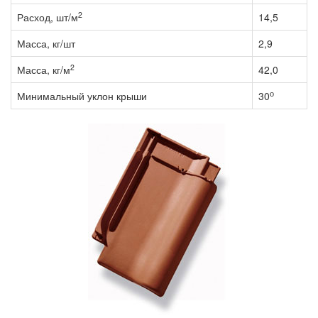
2
Расход, шт/м
14,5
Масса, кг/шт
2,9
2
Масса, кг/м
42,0
о
Минимальный уклон крыши
30