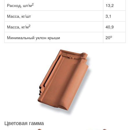
2
Расход, шт/м
13,2
Масса, кг/шт
3,1
2
Масса, кг/м
40,9
о
Минимальный уклон крыши
20
Цветовая гамма