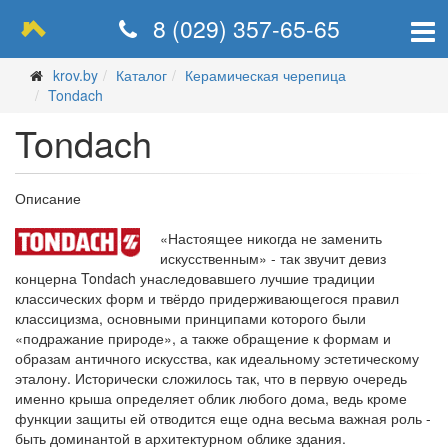
8 (029) 357-65-65
krov.by
Каталог
Керамическая черепица
Tondach
Tondach
Описание
«Настоящее никогда не заменить
искусственным» - так звучит девиз
концерна Tondach унаследовавшего лучшие традиции
классических форм и твёрдо придерживающегося правил
классицизма, основными принципами которого были
«подражание природе», а также обращение к формам и
образам античного искусства, как идеальному эстетическому
эталону. Исторически сложилось так, что в первую очередь
именно крыша определяет облик любого дома, ведь кроме
функции защиты ей отводится еще одна весьма важная роль -
быть доминантой в архитектурном облике здания.