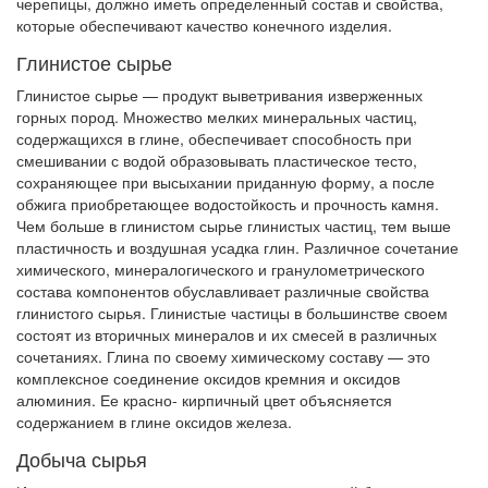
черепицы, должно иметь определенный состав и свойства,
которые обеспечивают качество конечного изделия.
Глинистое сырье
Глинистое сырье — продукт выветривания изверженных
горных пород. Множество мелких минеральных частиц,
содержащихся в глине, обеспечивает способность при
смешивании с водой образовывать пластическое тесто,
сохраняющее при высыхании приданную форму, а после
обжига приобретающее водостойкость и прочность камня.
Чем больше в глинистом сырье глинистых частиц, тем выше
пластичность и воздушная усадка глин. Различное сочетание
химического, минералогического и гранулометрического
состава компонентов обуславливает различные свойства
глинистого сырья. Глинистые частицы в большинстве своем
состоят из вторичных минералов и их смесей в различных
сочетаниях. Глина по своему химическому составу — это
комплексное соединение оксидов кремния и оксидов
алюминия. Ее красно- кирпичный цвет объясняется
содержанием в глине оксидов железа.
Добыча сырья