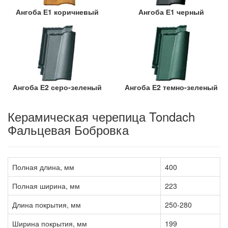
Ангоба Е1 коричневый
Ангоба Е1 черный
Ангоба Е2 серо-зеленый
Ангоба Е2 темно-зеленый
Керамическая черепица Tondach
Фальцевая Бобровка
Полная длина, мм
400
Полная ширина, мм
223
Длина покрытия, мм
250-280
Ширина покрытия, мм
199