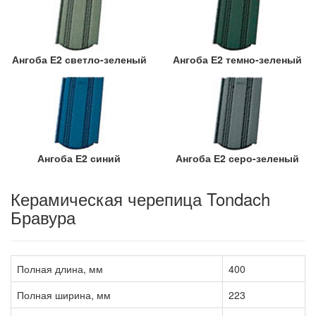
Ангоба Е2 светло-зеленый
Ангоба Е2 темно-зеленый
Ангоба Е2 синий
Ангоба Е2 серо-зеленый
Керамическая черепица Tondach
Бравура
Полная длина, мм
400
Полная ширина, мм
223