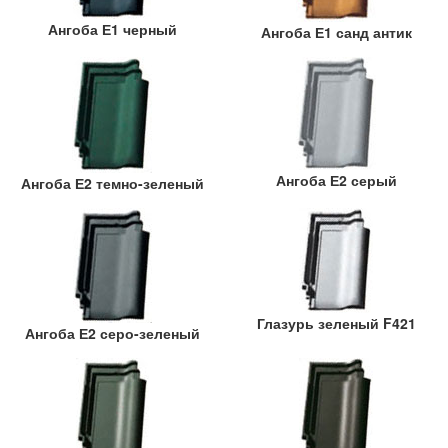
Ангоба Е1 черный
Ангоба Е1 санд антик
Ангоба Е2 серый
Ангоба Е2 темно-зеленый
Глазурь зеленый F421
Ангоба Е2 серо-зеленый