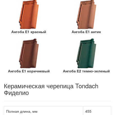
Ангоба Е1 красный
Ангоба Е1 антик
Ангоба Е1 коричневый
Ангоба Е2 темно-зеленый
Керамическая черепица Tondach
Фиделио
Полная длина, мм
455