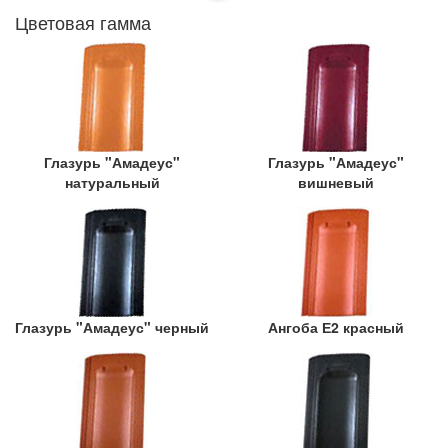
Цветовая гамма
Глазурь "Амадеус"
Глазурь "Амадеус"
натуральный
вишневый
Глазурь "Амадеус" черный
Ангоба Е2 красный