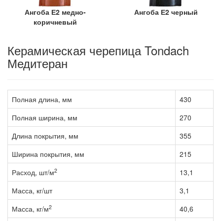
Ангоба Е2 медно-
Ангоба Е2 черный
коричневый
Керамическая черепица Tondach
Медитеран
Полная длина, мм
430
Полная ширина, мм
270
Длина покрытия, мм
355
Ширина покрытия, мм
215
2
Расход, шт/м
13,1
Масса, кг/шт
3,1
2
Масса, кг/м
40,6