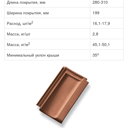
Длина покрытия, мм
280-310
Ширина покрытия, мм
199
2
Расход, шт/м
16,1-17,9
Масса, кг/шт
2,8
2
Масса, кг/м
45,1-50,1
о
Минимальный уклон крыши
35