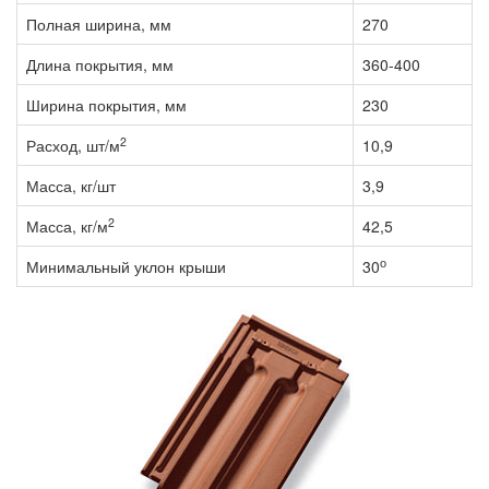
Полная ширина, мм
270
Длина покрытия, мм
360-400
Ширина покрытия, мм
230
2
Расход, шт/м
10,9
Масса, кг/шт
3,9
2
Масса, кг/м
42,5
о
Минимальный уклон крыши
30