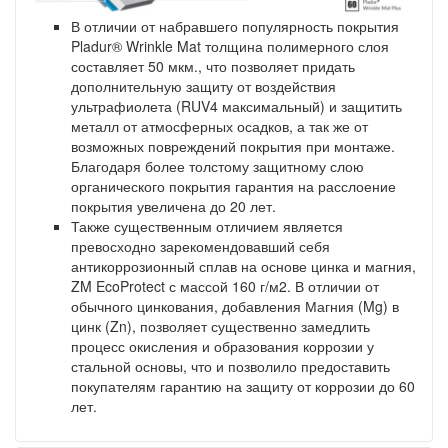
В отличии от набравшего популярность покрытия
Pladur® Wrinkle Mat толщина полимерного слоя
составляет 50 мкм., что позволяет придать
дополнительную защиту от воздействия
ультрафиолета (RUV4 максимальный) и защитить
металл от атмосферных осадков, а так же от
возможных повреждений покрытия при монтаже.
Благодаря более толстому защитному слою
органического покрытия гарантия на расслоение
покрытия увеличена до 20 лет.
Также существенным отличием является
превосходно зарекомендовавший себя
антикоррозионный сплав на основе цинка и магния,
ZM EcoProtect с массой 160 г/м2. В отличии от
обычного цинкования, добавления Магния (Mg) в
цинк (Zn), позволяет существенно замедлить
процесс окисления и образования коррозии у
стальной основы, что и позволило предоставить
покупателям гарантию на защиту от коррозии до 60
лет.