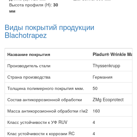
Высота профиля (H):
30
мм
Виды покрытий продукции
Blachotrapez
Название покрытия
Pladur® Wrinkle Mat 
Производитель стали
Thyssenkrupp
Страна производства
Германия
Толщина полимерного покрытия мкм.
50
Состав антикоррозионной обработки
ZMg Ecoprotect
Масса антикорозионной обработки г/м2
160
Класс устойчивости к УФ RUV
4
Клас устойчивости к коррозии RC
4