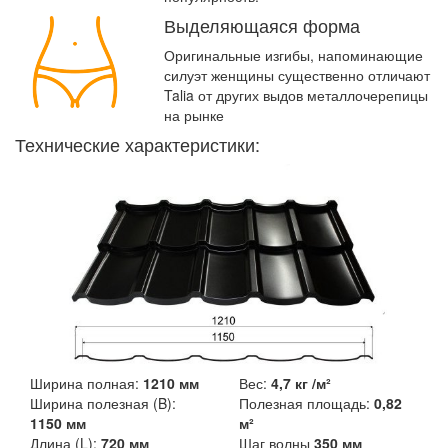
Выделяющаяся форма
Оригинальные изгибы, напоминающие
силуэт женщины существенно отличают
Talia от других выдов металлочерепицы
на рынке
Технические характеристики:
Ширина полная:
1210 мм
Вес:
4,7 кг /м²
Ширина полезная (B):
Полезная площадь:
0,82
1150 мм
м²
Длина (L):
720 мм
Шаг волны
350 мм