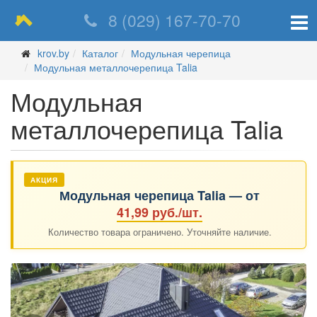
8 (029) 167-70-70
krov.by
Каталог
Модульная черепица
Модульная металлочерепица Talia
Модульная
металлочерепица Talia
АКЦИЯ
Модульная черепица Talia — от
41,99 руб./шт.
Количество товара ограничено. Уточняйте наличие.