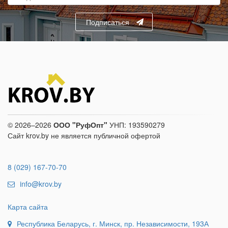
mail
адрес
Подписаться
© 2026–2026
ООО "РуфОпт"
УНП: 193590279
Сайт krov.by не является публичной офертой
8 (029) 167-70-70
info@krov.by
Карта сайта
Республика Беларусь, г. Минск, пр. Независимости, 193А