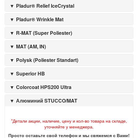
Pladur® Relief IceCrystal
Pladur® Wrinkle Mat
R-MAT (Super Poliester)
MAT (AM, IN)
Polysk (Poliester Standart)
Superior HB
Colorcoat HPS200 Ultra
Алюминий STUCCO/MAT
*Детали акции, наличие, цену и кол-во товара на складе,
уточняйте у менеджера.
Просто оставьте свой телефон и мы свяжемся с Вами!