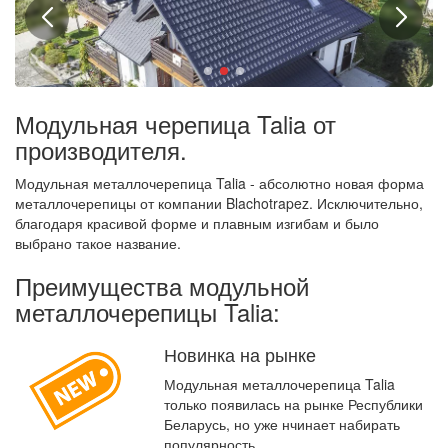
Модульная черепица Talia от
производителя.
Модульная металлочерепица Talia - абсолютно новая форма
металлочерепицы от компании Blachotrapez. Исключительно,
благодаря красивой форме и плавным изгибам и было
выбрано такое название.
Преимущества модульной
металлочерепицы Talia:
Новинка на рынке
Модульная металлочерепица Talia
только появилась на рынке Республики
Беларусь, но уже нчинает набирать
популярность.