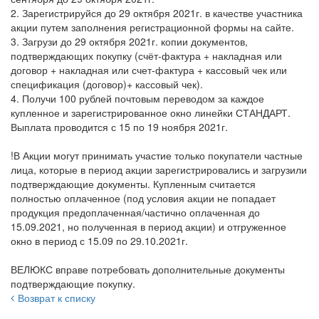
2. Зарегистрируйся до 29 октября 2021г. в качестве участника
акции путем заполнения регистрационной формы на сайте.
3. Загрузи до 29 октября 2021г. копии документов,
подтверждающих покупку (счёт-фактура + накладная или
договор + накладная или счет-фактура + кассовый чек или
спецификация (договор)+ кассовый чек).
4. Получи 100 рублей почтовым переводом за каждое
купленное и зарегистрированное окно линейки СТАНДАРТ.
Выплата проводится с 15 по 19 ноября 2021г.
!В Акции могут принимать участие только покупатели частные
лица, которые в период акции зарегистрировались и загрузили
подтверждающие документы. Купленным считается
полностью оплаченное (под условия акции не попадает
продукция предоплаченная/частично оплаченная до
15.09.2021, но полученная в период акции) и отгруженное
окно в период с 15.09 по 29.10.2021г.
ВЕЛЮКС вправе потребовать дополнительные документы
подтверждающие покупку.
Возврат к списку