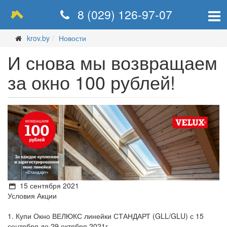
8 (029) 126-97-07
krov.by
Новости
И снова мы возвращаем
за окно 100 рублей!
15 сентября 2021
Условия Акции
1. Купи Окно ВЕЛЮКС линейки СТАНДАРТ (GLL/GLU) с 15
сентября до 29 октября 2021г.